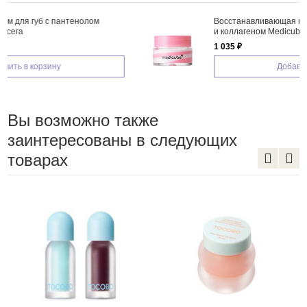
Восстанавливающая ночная маска для губ с ПДРН
и коллагеном Medicube PDRN Lip Sleeping Mask
1 035 ₽
Добавить в корзину
Вы возможно также
заинтересованы в следующих
товарах