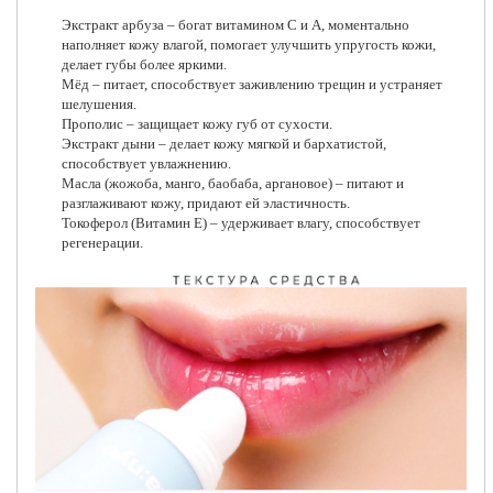
Экстракт арбуза – богат витамином С и А, моментально
наполняет кожу влагой, помогает улучшить упругость кожи,
делает губы более яркими.
Мёд – питает, способствует заживлению трещин и устраняет
шелушения.
Прополис – защищает кожу губ от сухости.
Экстракт дыни – делает кожу мягкой и бархатистой,
способствует увлажнению.
Масла (жожоба, манго, баобаба, аргановое) – питают и
разглаживают кожу, придают ей эластичность.
Токоферол (Витамин Е) – удерживает влагу, способствует
регенерации.