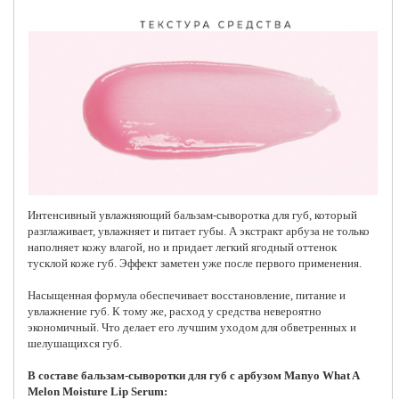
Интенсивный увлажняющий бальзам-сыворотка для губ, который
разглаживает, увлажняет и питает губы. А экстракт арбуза не только
наполняет кожу влагой, но и придает легкий ягодный оттенок
тусклой коже губ. Эффект заметен уже после первого применения.
Насыщенная формула обеспечивает восстановление, питание и
увлажнение губ. К тому же, расход у средства невероятно
экономичный. Что делает его лучшим уходом для обветренных и
шелушащихся губ.
В составе бальзам-сыворотки для губ с арбузом Manyo What A
Melon Moisture Lip Serum: