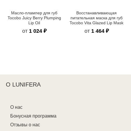
Масло-плампер для губ
Восстанавливающая
Tocobo Juicy Berry Plumping
питательная маска для губ
Lip Oil
Tocobo Vita Glazed Lip Mask
от
1 024 ₽
от
1 464 ₽
О LUNIFERA
О нас
Бонусная программа
Отзывы о нас