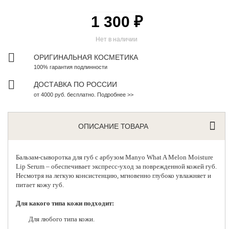
1 300 ₽
Нет в наличии
ОРИГИНАЛЬНАЯ КОСМЕТИКА
100% гарантия подлинности
ДОСТАВКА ПО РОССИИ
от 4000 руб. бесплатно. Подробнее >>
ОПИСАНИЕ ТОВАРА
Бальзам-сыворотка для губ
с арбузом Manyo What A Melon Moisture
Lip Serum – обеспечивает экспресс-уход за поврежденной кожей губ.
Несмотря на легкую консистенцию, мгновенно глубоко увлажняет и
питает кожу губ.
Для какого типа кожи подходит:
Для любого типа кожи.