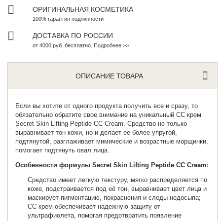
ОРИГИНАЛЬНАЯ КОСМЕТИКА
100% гарантия подлинности
ДОСТАВКА ПО РОССИИ
от 4000 руб. бесплатно. Подробнее >>
ОПИСАНИЕ ТОВАРА
Если вы хотите от одного продукта получить все и сразу, то
обязательно обратите свое внимание на
уникальный СС крем
Secret Skin Lifting Peptide CC Cream. Средство не только
выравнивает тон кожи, но и делает ее более упругой,
подтянутой, разглаживает мимические и возрастные морщинки,
помогает подтянуть овал лица.
Особенности формулы Secret Skin Lifting Peptide CC Cream:
Средство имеет легкую текстуру, мягко распределяется по
коже, подстраивается под её тон, выравнивает цвет лица и
маскирует пигментацию, покраснения и следы недосыпа;
СС крем обеспечивает надежную защиту от
ультрафиолета, помогая предотвратить появление