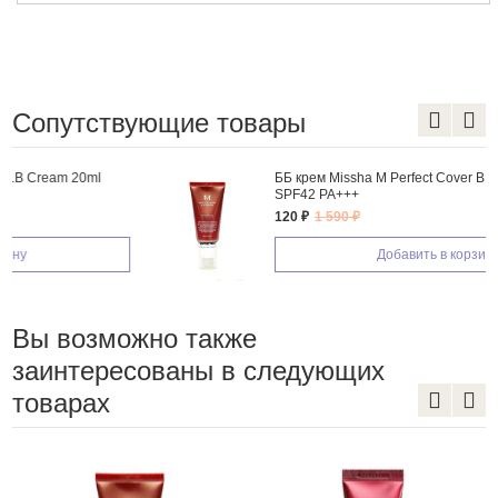
Сопутствующие товары
ББ крем Missha M Perfect Cover B.B Cream 50ml
SPF42 PA+++
120 ₽
1 590 ₽
Добавить в корзину
Вы возможно также
заинтересованы в следующих
товарах