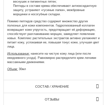
веснушек и пигментных пятен;
Пептиды в составе крема обеспечивают антиоксидантную
защиту, устраняют «гусиные лапки», межбровные
морщинки и носогубные складки.
Помимо пептидов средство содержит множество других
полезных для кожи компонентов. Гидролизованный коллаген
возвращает коже упругость, предотвращает её деформацию,
способствует разглаживанию морщин, замедляет появление
новых. Комплекс растительных экстрактов активно увлажняет и
питает кожу, успокаивая ее, повышая тонус кожи, улучшая цвет
лица.
Использование:
нанесите на чистую кожу лица (или после
ежедневного ухода). Равномерно распределите крем легкими
массажными движениями.
Объем:
30мл
СОСТАВ / ХРАНЕНИЕ
ОТЗЫВЫ