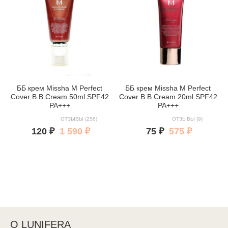
ББ крем Missha M Perfect
ББ крем Missha M Perfect
Cover B.B Cream 50ml SPF42
Cover B.B Cream 20ml SPF42
PA+++
PA+++
ОТЗЫВЫ (258)
ОТЗЫВЫ (9)
120 ₽
1 590 ₽
75 ₽
575 ₽
О LUNIFERA