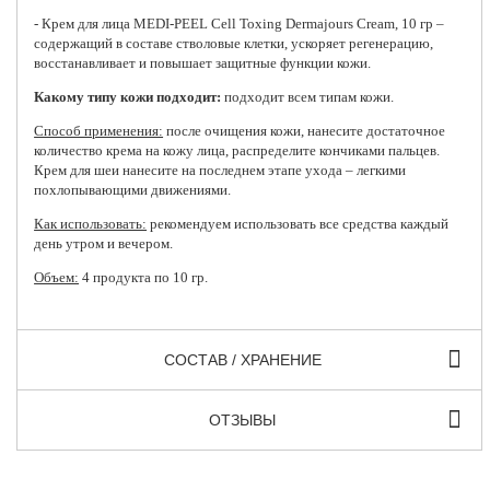
-
Крем для лица MEDI-PEEL Cell Toxing Dermajours Cream
, 10 гр –
содержащий в составе стволовые клетки, ускоряет регенерацию,
восстанавливает и повышает защитные функции кожи.
Какому типу кожи подходит:
подходит всем типам кожи.
Способ применения:
после очищения кожи, нанесите достаточное
количество крема на кожу лица, распределите кончиками пальцев.
Крем для шеи нанесите на последнем этапе ухода – легкими
похлопывающими движениями.
Как использовать:
рекомендуем использовать все средства каждый
день утром и вечером.
Объем:
4 продукта по 10 гр.
СОСТАВ / ХРАНЕНИЕ
ОТЗЫВЫ