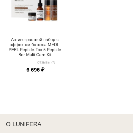
Антивозрастной набор с
эффектом ботокса MEDI-
PEEL Peptide-Tox 5 Peptide
Bor Multi Care Kit
ОТЗЫВЫ (7)
6 696 ₽
О LUNIFERA