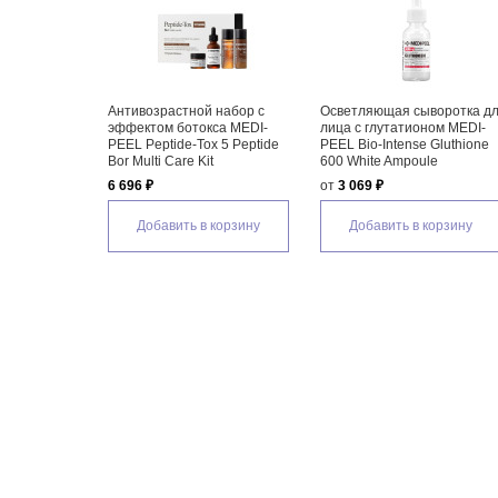
Антивозрастной набор с
Осветляющая сыворотка д
эффектом ботокса MEDI-
лица с глутатионом MEDI-
PEEL Peptide-Tox 5 Peptide
PEEL Bio-Intense Gluthione
Bor Multi Care Kit
600 White Ampoule
6 696 ₽
от
3 069 ₽
Добавить в корзину
Добавить в корзину