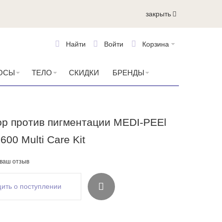
закрыть
Найти
Войти
Корзина
ОСЫ
ТЕЛО
СКИДКИ
БРЕНДЫ
ор против пигментации MEDI-PEEl
600 Multi Care Kit
 ваш отзыв
ить о поступлении