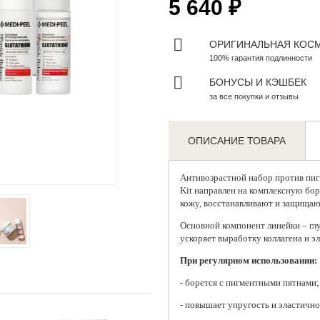
5 640 ₽
ОРИГИНАЛЬНАЯ КОС
100% гарантия подлинности
БОНУСЫ И КЭШБЕК
за все покупки и отзывы
ОПИСАНИЕ ТОВАРА
Zoom
Антивозрастной набор против пи
Kit направлен на комплексную бо
кожу, восстанавливают и защищаю
Основной компонент линейки – глу
ускоряет выработку коллагена и эл
При регулярном использовании:
- борется с пигментными пятнами;
- повышает упругость и эластично