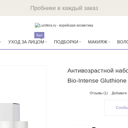
Пробники в каждый заказ
Хит
УХОД ЗА ЛИЦОМ
ПОДБОРКИ
МАКИЯЖ
ВОЛ
Антивозрастной наб
Bio-Intense Gluthione 
Отзывы (1)
Добавьте
Сообщ