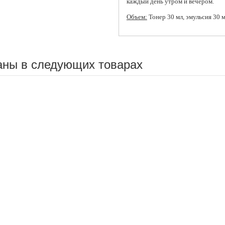
каждый день утром и вечером.
Объем:
Тонер 30 мл, эмульсия 30 м
аны в следующих товарах