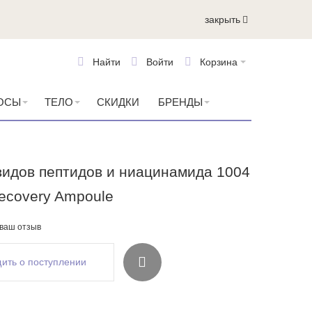
закрыть
Найти
Войти
Корзина
ОСЫ
ТЕЛО
СКИДКИ
БРЕНДЫ
видов пептидов и ниацинамида 1004
ecovery Ampoule
 ваш отзыв
ить о поступлении