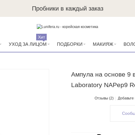
Пробники в каждый заказ
Хит
УХОД ЗА ЛИЦОМ
ПОДБОРКИ
МАКИЯЖ
ВОЛ
Ампула на основе 9 
Laboratory NAPep9 R
Отзывы (2)
Добавьте
Сообщ