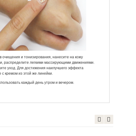
ов очищения и тонизирования, нанесите на кожу
ки, распределите легкими массирующими движениями.
ите уход. Для достижения наилучшего эффекта
 с кремом из этой же линейки.
спользовать каждый день утром и вечером.