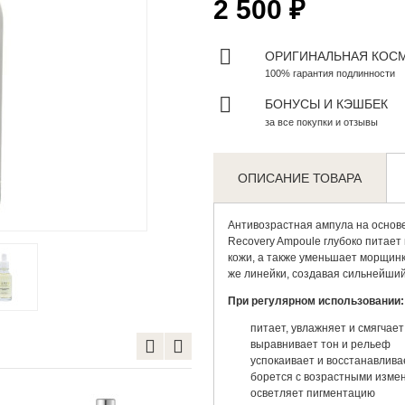
2 500 ₽
ОРИГИНАЛЬНАЯ КОС
100% гарантия подлинности
БОНУСЫ И КЭШБЕК
за все покупки и отзывы
ОПИСАНИЕ ТОВАРА
Zoom
Антивозрастная ампула на основ
Recovery Ampoule глубоко питает
кожи, а также уменьшает морщинк
же линейки, создавая сильнейши
При регулярном использовании:
питает, увлажняет и смягчает
выравнивает тон и рельеф
успокаивает и восстанавлива
борется с возрастными изме
осветляет пигментацию