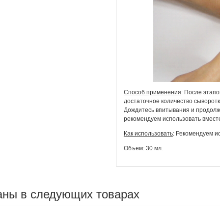
Способ применения
: После этап
достаточное количество сыворот
Дождитесь впитывания и продолж
рекомендуем использовать вместе
Как использовать
: Рекомендуем и
Объем
: 30 мл.
аны в следующих товарах