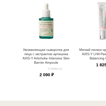
Увлажняющая сыворотка для
Мягкий пилинг-к
лица с экстрактом артишока
AXIS-Y LHA Peel
AXIS-Y Artichoke Intensive Skin
Balancing
Barrier Ampoule
1 82
ОТЗЫВЫ (2)
2 090 ₽