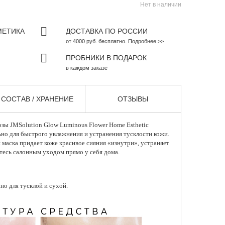
Нет в наличии
МЕТИКА
ДОСТАВКА ПО РОССИИ
от 4000 руб. бесплатно. Подробнее >>
ПРОБНИКИ В ПОДАРОК
в каждом заказе
СОСТАВ / ХРАНЕНИЕ
ОТЗЫВЫ
розы
JMSolution
Glow Luminous Flower Home Esthetic
но для быстрого увлажнения и устранения тусклости кожи.
аска придает коже красивое сияния «изнутри», устраняет
тесь салонным уходом прямо у себя дома.
но для тусклой и сухой.