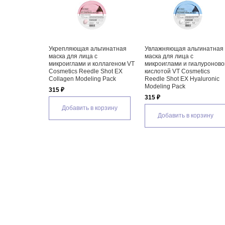
Укрепляющая альгинатная
Увлажняющая альгинатная
маска для лица с
маска для лица с
микроиглами и коллагеном VT
микроиглами и гиалуроново
Cosmetics Reedle Shot EX
кислотой VT Cosmetics
Collagen Modeling Pack
Reedle Shot EX Hyaluronic
Modeling Pack
315 ₽
315 ₽
Добавить в корзину
Добавить в корзину