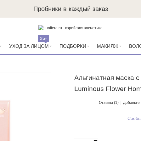
Пробники в каждый заказ
Хит
УХОД ЗА ЛИЦОМ
ПОДБОРКИ
МАКИЯЖ
ВОЛ
Альгинатная маска с
Luminous Flower Hom
Отзывы (1)
Добавьте
Сообщ