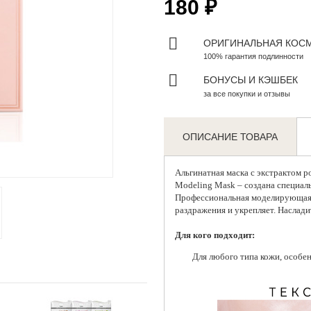
180 ₽
ОРИГИНАЛЬНАЯ КОС
100% гарантия подлинности
БОНУСЫ И КЭШБЕК
за все покупки и отзывы
ОПИСАНИЕ ТОВАРА
Zoom
Альгинатная маска с экстрактом 
Modeling Mask – создана специаль
Профессиональная моделирующая м
раздражения и укрепляет. Наслади
Для кого подходит:
Для любого типа кожи, особен