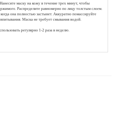
анесите маску на кожу в течение трех минут, чтобы
ержимого. Распределите равномерно по лицу толстым слоем.
 когда она полностью застынет. Аккуратно помассируйте
впитывания. Маска не требует смывания водой.
спользовать регулярно 1-2 раза в неделю.