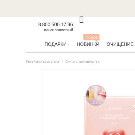
8 800 500 17 96
звонок бесплатный
Новое
ПОДАРКИ
НОВИНКИ
ОЧИЩЕНИЕ
Корейская косметика
Снято с производства