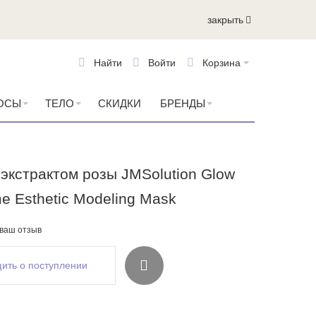
закрыть
Найти
Войти
Корзина
ОСЫ
ТЕЛО
СКИДКИ
БРЕНДЫ
 экстрактом розы JMSolution Glow
e Esthetic Modeling Mask
 ваш отзыв
ить о поступлении