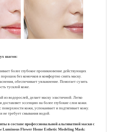
вух шагов:
ечивает более глубокое проникновение действующих
 порошок без комочков и комфортно снять маску.
снения, обеспечивает увлажнение. Помогает сузить
сть тусклой коже.
 из водорослей, делает маску эластичной. Легко
и доставляет эссенцию на более глубокие слои кожи.
 поверхности кожи, успокаивает и подтягивает кожу.
 и не требует смывания водой.
ты в составе профессиональной альгинатной маски с
w Luminous Flower Home Esthetic Modeling Mask: