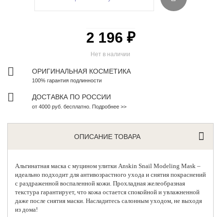
2 196 ₽
Нет в наличии
ОРИГИНАЛЬНАЯ КОСМЕТИКА
100% гарантия подлинности
ДОСТАВКА ПО РОССИИ
от 4000 руб. бесплатно. Подробнее >>
ОПИСАНИЕ ТОВАРА
Альгинатная маска с муцином улитки
Anskin Snail Modeling Mask –
идеально подходит для антивозрастного ухода и снятия покраснений
с раздраженной воспаленной кожи. Прохладная желеобразная
текстура гарантирует, что кожа остается спокойной и увлажненной
даже после снятия маски. Насладитесь салонным уходом, не выходя
из дома!