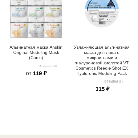
Альгинатная маска Anskin
Увлажняющая альгинатная
Original Modeling Mask
маска для лица с
(Сашэ)
микроиглами и
гиалуроновой кислотой VT
ОТЗЫВЫ (2)
Cosmetics Reedle Shot EX
от
119 ₽
Hyaluronic Modeling Pack
ОТЗЫВЫ (1)
315 ₽