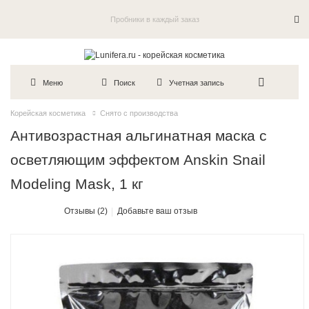
Пробники в каждый заказ
Меню
Поиск
Учетная запись
Корейская косметика
Снято с производства
Антивозрастная альгинатная маска с
осветляющим эффектом Anskin Snail
Modeling Mask, 1 кг
Отзывы (2)
Добавьте ваш отзыв