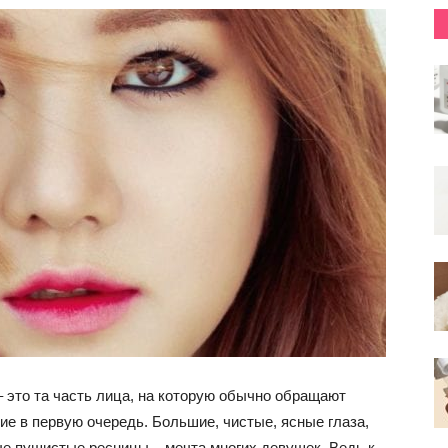
 это та часть лица, на которую обычно обращают
ие в первую очередь. Большие, чистые, ясные глаза,
е пушистые ресницы – мечта многих девушек. Ведь к