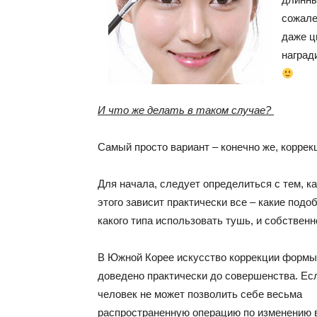
сожале
даже ц
наград
И что же делать в таком случае?
Самый просто вариант – конечно же, корре
Для начала, следует определиться с тем, к
этого зависит практически все – какие подо
какого типа использовать тушь, и собственно
В Южной Корее искусство коррекции формы
доведено практически до совершенства. Ес
человек не может позволить себе весьма
распространенную операцию по изменению 