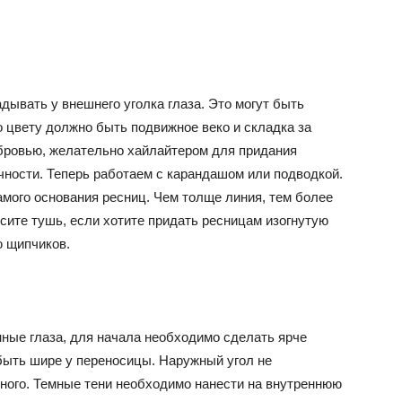
дывать у внешнего уголка глаза. Это могут быть
о цвету должно быть подвижное веко и складка за
 бровью, желательно хайлайтером для придания
чности. Теперь работаем с карандашом или подводкой.
амого основания ресниц. Чем толще линия, тем более
сите тушь, если хотите придать ресницам изогнутую
ю щипчиков.
нные глаза, для начала необходимо сделать ярче
 быть шире у переносицы. Наружный угол не
ного. Темные тени необходимо нанести на внутреннюю