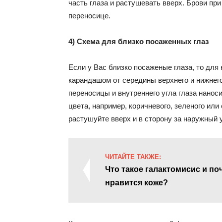
часть глаза и растушевать вверх. Брови пр
переносице.
4) Схема для близко посаженных глаз
Если у Вас близко посаженые глаза, то для
карандашом от середины верхнего и нижнего 
переносицы и внутреннего угла глаза наноси
цвета, например, коричневого, зеленого или
растушуйте вверх и в сторону за наружный у
ЧИТАЙТЕ ТАКЖЕ:
Что такое галактомисис и по
нравится коже?