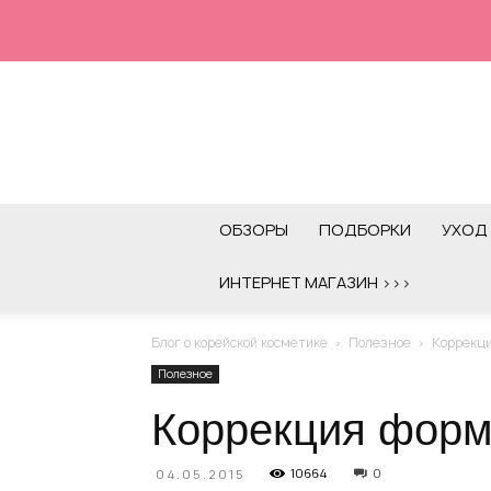
ОБЗОРЫ
ПОДБОРКИ
УХОД 
ИНТЕРНЕТ МАГАЗИН >>>
Блог о корейской косметике
Полезное
Коррекц
Полезное
Коррекция форм
10664
0
04.05.2015