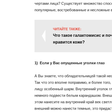
чертами лица? Существует множество спос
популярные, востребованные и несложные 
ЧИТАЙТЕ ТАКЖЕ:
Что такое галактомисис и по
нравится коже?
1) Если у Вас опущенные уголки глаз
А Вы знаете, что обладательницей такой 
Так что это вполне поправимо, и более того
лицу особенный шарм. Внутренний уголок г
немного подвести белым карандашом. Внеш
этом нанесите на внутренний край век свет
внешний можно нанести темные, это придаст 