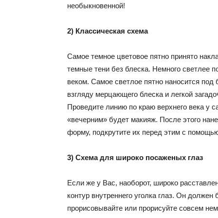
необыкновенной!
2) Классическая схема
Самое темное цветовое пятно принято накла
темные тени без блеска. Немного светлее п
веком. Самое светлое пятно наносится под
взгляду мерцающего блеска и легкой загадо
Проведите линию по краю верхнего века у с
«вечерним» будет макияж. После этого нане
форму, подкрутите их перед этим с помощь
3) Схема для широко посаженых глаз
Если же у Вас, наоборот, широко расставле
контур внутреннего уголка глаз. Он должен
прорисовывайте или прорисуйте совсем нем