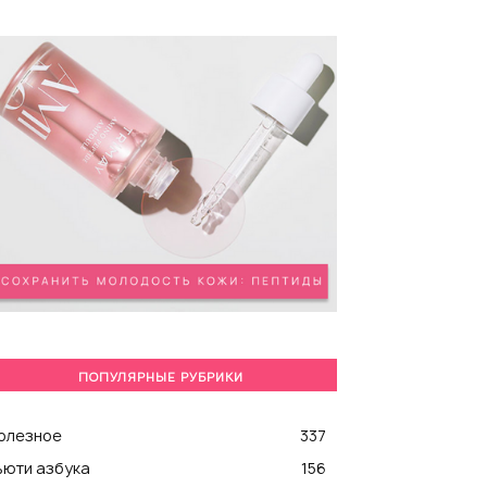
ПОПУЛЯРНЫЕ РУБРИКИ
олезное
337
ьюти азбука
156