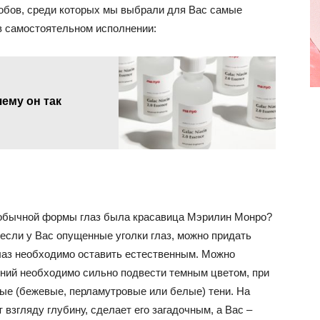
обов, среди которых мы выбрали для Вас самые
в самостоятельном исполнении:
чему он так
необычной формы глаз была красавица Мэрилин Монро?
, если у Вас опущенные уголки глаз, можно придать
лаз необходимо оставить естественным. Можно
ний необходимо сильно подвести темным цветом, при
лые (бежевые, перламутровые или белые) тени. На
взгляду глубину, сделает его загадочным, а Вас –