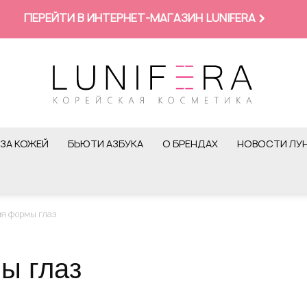
ПЕРЕЙТИ В ИНТЕРНЕТ-МАГАЗИН LUNIFERA
ЗА КОЖЕЙ
БЬЮТИ АЗБУКА
О БРЕНДАХ
НОВОСТИ ЛУ
ия формы глаз
ы глаз