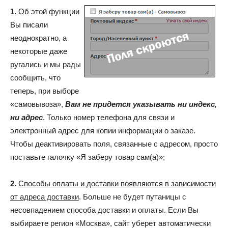
1.
Об этой функции
Вы писали
неоднократно, а
некоторые даже
ругались и мы рады
сообщить, что
теперь, при выборе
«самовывоза»,
Вам не придется указывать ни индекс,
ни адрес
. Только номер телефона для связи и
электронный адрес для копии информации о заказе.
Чтобы деактивировать поля, связанные с адресом, просто
поставьте галочку «Я заберу товар сам(а)»;
2.
Способы оплаты и доставки появляются в зависимости
от адреса доставки
. Больше не будет путаницы с
несовпадением способа доставки и оплаты. Если Вы
выбираете регион «Москва», сайт уберет автоматически