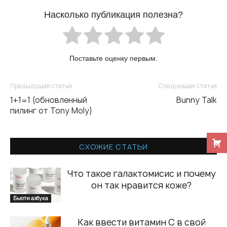
Насколько публикация полезна?
Поставьте оценку первым.
Предыдущая статья
Следующая статья
1+1=1 (обновленный
Bunny Talk
пилинг от Tony Moly)
СХОЖИЕ СТАТЬИ
Что такое галактомисис и почему
он так нравится коже?
Бьюти азбука
Как ввести витамин С в свой