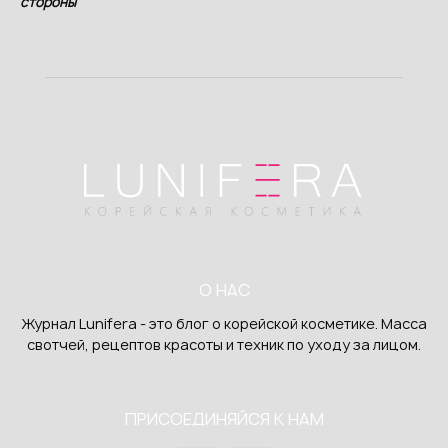
стороны
О НАС
Журнал Lunifera - это блог о корейской косметике. Масса
свотчей, рецептов красоты и техник по уходу за лицом.
ПРИСОЕДИНЯЙСЯ К НАМ