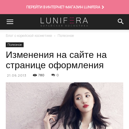
ПЕРЕЙТИ В ИНТЕРНЕТ-МАГАЗИН LUNIFERA
Блог о корейской косметике
Полезное
Полезное
Изменения на сайте на
странице оформления
780
0
21.06.2013