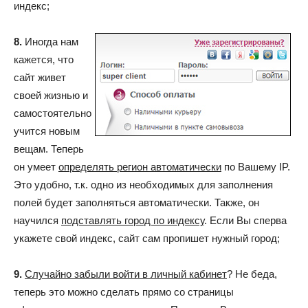
индекс;
8.
Иногда нам
кажется, что
сайт живет
своей жизнью и
самостоятельно
учится новым
вещам. Теперь
он умеет
определять регион автоматически
по Вашему IP.
Это удобно, т.к. одно из необходимых для заполнения
полей будет заполняться автоматически. Также, он
научился
подставлять город по индексу
. Если Вы сперва
укажете свой индекс, сайт сам пропишет нужный город;
9.
Случайно забыли войти в личный кабинет
? Не беда,
теперь это можно сделать прямо со страницы