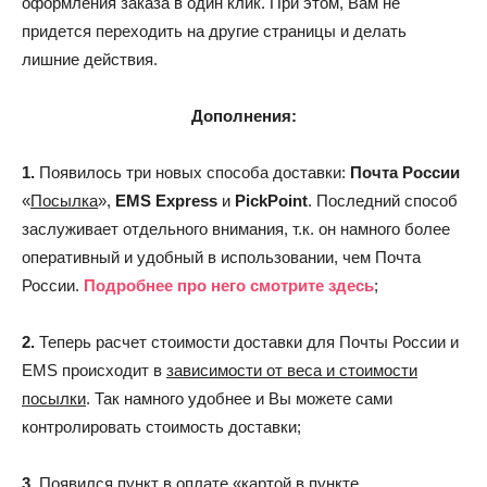
оформления заказа в один клик. При этом, Вам не
придется переходить на другие страницы и делать
лишние действия.
Дополнения:
1.
Появилось три новых способа доставки:
Почта России
«
Посылка
»,
EMS Express
и
PickPoint
. Последний способ
заслуживает отдельного внимания, т.к. он намного более
оперативный и удобный в использовании, чем Почта
России.
Подробнее про него смотрите здесь
;
2.
Теперь расчет стоимости доставки для Почты России и
EMS происходит в
зависимости от веса и стоимости
посылки
. Так намного удобнее и Вы можете сами
контролировать стоимость доставки;
3.
Появился пункт в оплате «картой в пункте