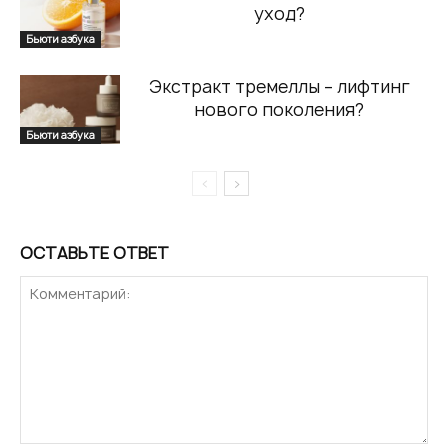
уход?
Бьюти азбука
Экстракт тремеллы – лифтинг
нового поколения?
Бьюти азбука
ОСТАВЬТЕ ОТВЕТ