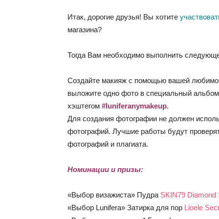
Итак, дорогие друзья! Вы хотите
участвоват
магазина?
Тогда Вам необходимо выполнить следующе
Создайте макияж с помощью вашей любимой
выложите одно фото в специальный альбом в
хэштегом
#luniferanymakeup
.
Для создания фотографии не должен испол
фотографий. Лучшие работы будут проверят
фотографий и плагиата.
Номинации и призы:
«Выбор визажиста» Пудра
SKIN79 Diamond S
«Выбор Lunifera» Затирка для пор
Lioele Sec