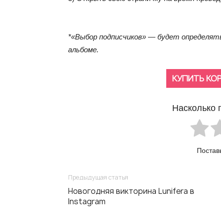
*«Выбор подписчиков» — будет определять
альбоме.
КУПИТЬ КО
Насколько 
Постав
Предыдущая статья
Новогодняя викторина Lunifera в
Instagram