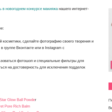
ь в новогоднем конкурсе макияжа
нашего интернет-
е:
 косметики, сделайте фотографию своего творения и
 группе Вконтакте или в Instagram с
ьзоваться фотошоп и специальные фильтры для
ься на достоверность для исключения подделок
tar Glow Ball Powde
r
П
ret Pore Rich Balm
Б