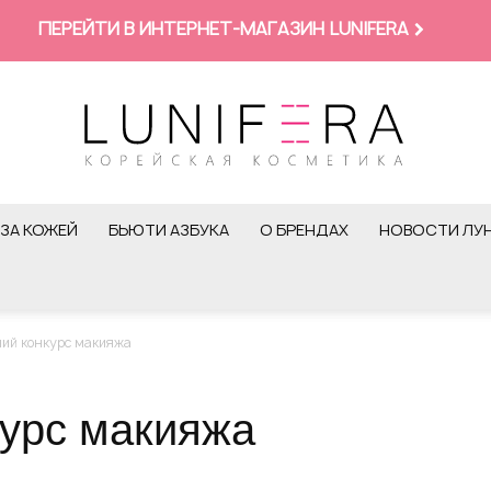
ПЕРЕЙТИ В ИНТЕРНЕТ-МАГАЗИН LUNIFERA
ЗА КОЖЕЙ
БЬЮТИ АЗБУКА
О БРЕНДАХ
НОВОСТИ ЛУ
ий конкурс макияжа
курс макияжа