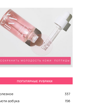
ПОПУЛЯРНЫЕ РУБРИКИ
олезное
337
ьюти азбука
156