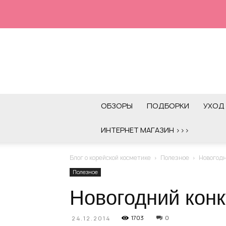
ОБЗОРЫ
ПОДБОРКИ
УХОД 
ИНТЕРНЕТ МАГАЗИН >>>
Блог о корейской косметике
Полезное
Новогодн
Полезное
Новогодний кон
1703
0
24.12.2014