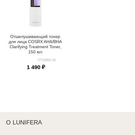
Отшелушивающий тонер
для лица COSRX AHA/BHA
Clarifying Treatment Toner,
150 мл
ОТЗЫВЫ (9)
1 490 ₽
О LUNIFERA