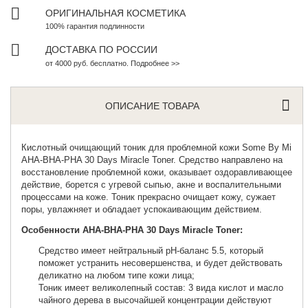
ОРИГИНАЛЬНАЯ КОСМЕТИКА
100% гарантия подлинности
ДОСТАВКА ПО РОССИИ
от 4000 руб. бесплатно. Подробнее >>
ОПИСАНИЕ ТОВАРА
Кислотный очищающий тоник для проблемной кожи
Some By Mi
AHA-BHA-PHA 30 Days Miracle Toner. Средство направлено на
восстановление проблемной кожи, оказывает оздоравливающее
действие, борется с угревой сыпью, акне и воспалительными
процессами на коже. Тоник прекрасно очищает кожу, сужает
поры, увлажняет и обладает успокаивающим действием.
Особенности AHA-BHA-PHA 30 Days Miracle Toner:
Средство имеет нейтральный рН-баланс 5.5, который
поможет устранить несовершенства, и будет действовать
деликатно на любом типе кожи лица;
Тоник имеет великолепный состав: 3 вида кислот и масло
чайного дерева в высочайшей концентрации действуют