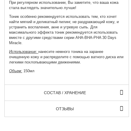
При регулярном использовании, Вы заметите, что ваша кожа
стала выглядеть значительно лучше!
Тоник особенно рекомендуется использовать тем, кто хочет
найти мягкий и деликатный пилинг, не раздражающий кожу, и
устранить воспаления, акне и угревую сыпь. Для
максимального эффекта тоник рекомендуется использовать
вместе с другими средствами серии AHA-BHA-PHA 30 Days
Miracle.
Использование:
нанесите немного тоника на заранее
очищенную кожу и распределите с помощью ватного диска или
легкими похлопывающими движениями.
Объем:
150мл
СОСТАВ / ХРАНЕНИЕ
ОТЗЫВЫ