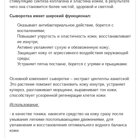
стимуляцию синтеза коллагена и эластина кожей, в результате
чего она становится более чистой, здоровой и светлой.
Сыворотка имеет широкий функционал:
Оказывает антибактериальное действие, борется с
воспалениями;
Повышает упругость и эластичность кожи, восстанавливает
ее изнутри;
Активно увлажняет сухую и обезвоженную кожу;
Защищает кожу от агрессивного воздействия окружающей
среды;
Устраняет пятна постакне, борется с угрями и прыщиками.
Основной компонент сыворотки – экстракт центеллы азиатской.
Это растение поможет восстановить кожу изнутри, устраняет
купероз, разглаживает морщинки, выравнивает тон кожи,
способствует ускоренной регенерации клеток кожи.
Использование:
- в качестве тоника: нанесите средство на кожу сразу после
умывания легкими похлопывающими движениями, для
увлажнения и восстановления оптимального водного баланса
кожи.