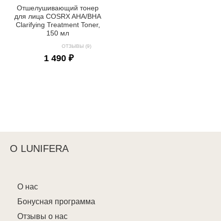
Отшелушивающий тонер
для лица COSRX AHA/BHA
Clarifying Treatment Toner,
150 мл
ОТЗЫВЫ (9)
1 490 ₽
О LUNIFERA
О нас
Бонусная программа
Отзывы о нас