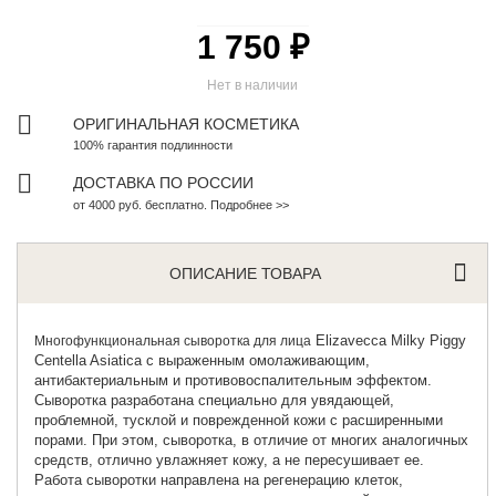
1 750 ₽
Нет в наличии
ОРИГИНАЛЬНАЯ КОСМЕТИКА
100% гарантия подлинности
ДОСТАВКА ПО РОССИИ
от 4000 руб. бесплатно. Подробнее >>
ОПИСАНИЕ ТОВАРА
Elizavecca Milky Piggy
Многофункциональная сыворотка для лица
Centella Asiatica с выраженным омолаживающим,
антибактериальным и противовоспалительным эффектом.
Сыворотка разработана специально для увядающей,
проблемной, тусклой и поврежденной кожи с расширенными
порами. При этом, сыворотка, в отличие от многих аналогичных
средств, отлично увлажняет кожу, а не пересушивает ее.
Работа сыворотки направлена на регенерацию клеток,