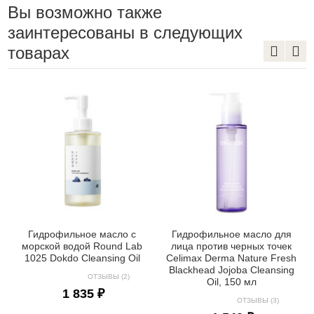
Вы возможно также
заинтересованы в следующих
товарах
Гидрофильное масло с
Гидрофильное масло для
морской водой Round Lab
лица против черных точек
1025 Dokdo Cleansing Oil
Celimax Derma Nature Fresh
Blackhead Jojoba Cleansing
ОТЗЫВЫ (2)
Oil, 150 мл
1 835 ₽
ОТЗЫВЫ (3)