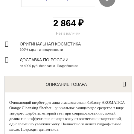
2 864 ₽
Нет в наличии
ОРИГИНАЛЬНАЯ КОСМЕТИКА
100% гарантия подлинности
ДОСТАВКА ПО РОССИИ
от 4000 руб. бесплатно. Подробнее >>
ОПИСАНИЕ ТОВАРА
Очищающий щербет для лица с маслом семян бабассу
AROMATICA
Orange Cleansing Sherbet – уникальное очищающее средство в виде
твердого щербета, который тает при соприкосновении с кожей,
деликатно и эффективно очищая кожу от косметики и загрязнений,
одновременно увлажняя кожу. Полностью заменяет гидрофильное
масло. Подходит для веганов.