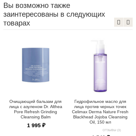
Вы возможно также
заинтересованы в следующих
товарах
Очищающий бальзам для
Гидрофильное масло для
лица с азуленом Dr. Althea
лица против черных точек
Pore Refresh Grinding
Celimax Derma Nature Fresh
Cleansing Balm
Blackhead Jojoba Cleansing
Oil, 150 мл
1 995 ₽
ОТЗЫВЫ (3)