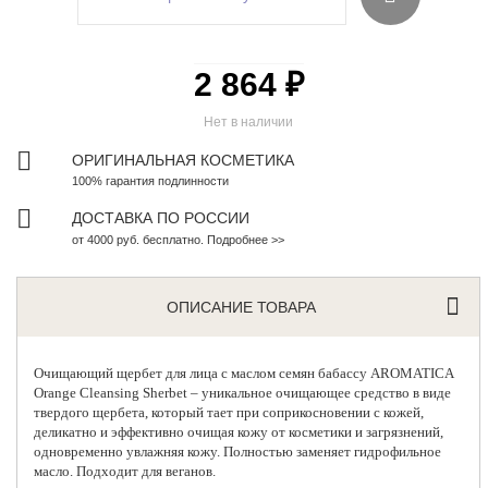
2 864 ₽
Нет в наличии
ОРИГИНАЛЬНАЯ КОСМЕТИКА
100% гарантия подлинности
ДОСТАВКА ПО РОССИИ
от 4000 руб. бесплатно. Подробнее >>
ОПИСАНИЕ ТОВАРА
Очищающий щербет для лица с маслом семян бабассу
AROMATICA
Orange Cleansing Sherbet – уникальное очищающее средство в виде
твердого щербета, который тает при соприкосновении с кожей,
деликатно и эффективно очищая кожу от косметики и загрязнений,
одновременно увлажняя кожу. Полностью заменяет гидрофильное
масло. Подходит для веганов.