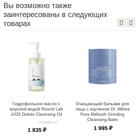
Вы возможно также
заинтересованы в следующих
товарах
Гидрофильное масло с
Очищающий бальзам для
морской водой Round Lab
лица с азуленом Dr. Althea
1025 Dokdo Cleansing Oil
Pore Refresh Grinding
Cleansing Balm
ОТЗЫВЫ (2)
1 995 ₽
1 835 ₽