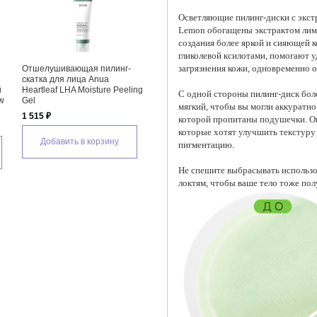
Осветляющие пилинг-диски с экст
Lemon обогащены экстрактом лимо
создания более яркой и сияющей 
гликолевой ксилотами, помогают у
загрязнения кожи, одновременно о
а
Отшелушивающие тонер-
Очищающие пилинг-пэды для
Отшел
пэды для лица Anua Heartleaf
лица Mediheal Phyto-Enzyme
салици
77% Toner Pad
Peeling Pad
для лиц
С одной стороны пилинг-диск боле
Heartle
2 155 ₽
2 120 ₽
мягкий, чтобы вы могли аккуратно
1 700 ₽
которой пропитаны подушечки. Он
Добавить в корзину
Добавить в корзину
которые хотят улучшить текстуру к
До
пигментацию.
Не спешите выбрасывать использо
локтям, чтобы ваше тело тоже пол