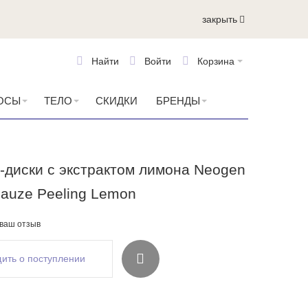
закрыть
Найти
Войти
Корзина
ОСЫ
ТЕЛО
СКИДКИ
БРЕНДЫ
диски с экстрактом лимона Neogen
Gauze Peeling Lemon
 ваш отзыв
ить о поступлении