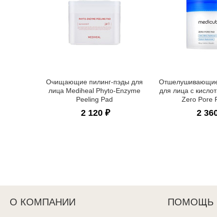
Очищающие пилинг-пэды для
Отшелушивающие
лица Mediheal Phyto-Enzyme
для лица с кисло
Peeling Pad
Zero Pore 
2 120 ₽
2 36
О КОМПАНИИ
ПОМОЩЬ