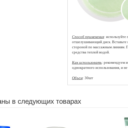
Способ применения
: используйте
отшелушивающий диск. Вставьте п
стороной по массажным линиям. П
средства теплой водой.
Как использовать
: рекомендуем и
однократного использования, и не
Объем
: 30шт
аны в следующих товарах