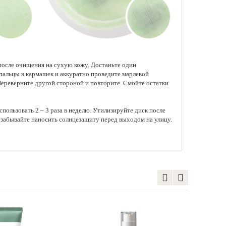
 после очищения на сухую кожу. Достаньте один
альцы в кармашек и аккуратно проведите марлевой
ереверните другой стороной и повторите. Смойте остатки
спользовать 2 – 3 раза в неделю. Утилизируйте диск после
 забывайте наносить солнцезащиту перед выходом на улицу.