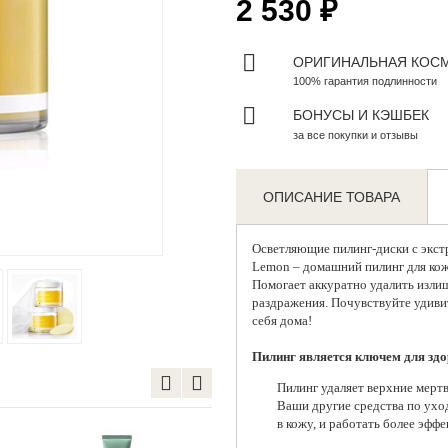
2 530 ₽
ОРИГИНАЛЬНАЯ КОС
100% гарантия подлинности
БОНУСЫ И КЭШБЕК
за все покупки и отзывы
ОПИСАНИЕ ТОВАРА
Zoom
Осветляющие
пилинг-диски
с экст
Lemon – домашний пилинг для кожи
Помогает аккуратно удалить излиш
раздражения. Почувствуйте удиви
себя дома!
Пилинг является ключем для здо
Пилинг удаляет верхние мертв
Ваши другие средства по уход
в кожу, и работать более эффе