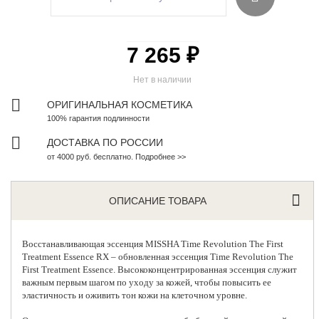
7 265 ₽
Нет в наличии
ОРИГИНАЛЬНАЯ КОСМЕТИКА
100% гарантия подлинности
ДОСТАВКА ПО РОССИИ
от 4000 руб. бесплатно. Подробнее >>
ОПИСАНИЕ ТОВАРА
Восстанавливающая эссенция
MISSHA
Time Revolution The First
Treatment Essence RX – обновленная эссенция Time Revolution The
First Treatment Essence. Высококонцентрированная эссенция служит
важным первым шагом по уходу за кожей, чтобы повысить ее
эластичность и оживить тон кожи на клеточном уровне.