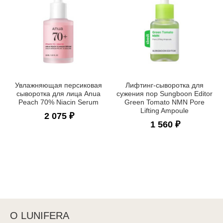
Увлажняющая персиковая
Лифтинг-сыворотка для
сыворотка для лица Anua
сужения пор Sungboon Editor
Peach 70% Niacin Serum
Green Tomato NMN Pore
Lifting Ampoule
2 075 ₽
1 560 ₽
О LUNIFERA