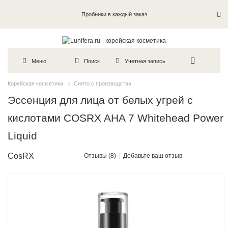
Пробники в каждый заказ
Меню
Поиск
Учетная запись
Корейская косметика
Снято с производства
Эссенция для лица от белых угрей с
кислотами COSRX AHA 7 Whitehead Power
Liquid
CosRX
Отзывы (8)
Добавьте ваш отзыв