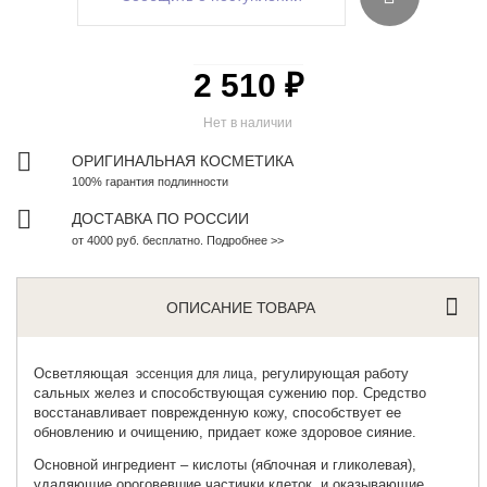
2 510 ₽
Нет в наличии
ОРИГИНАЛЬНАЯ КОСМЕТИКА
100% гарантия подлинности
ДОСТАВКА ПО РОССИИ
от 4000 руб. бесплатно. Подробнее >>
ОПИСАНИЕ ТОВАРА
Осветляющая
, регулирующая работу
эссенция для лица
сальных желез и способствующая сужению пор. Средство
восстанавливает поврежденную кожу, способствует ее
обновлению и очищению, придает коже здоровое сияние.
Основной ингредиент – кислоты (яблочная и гликолевая),
удаляющие ороговевшие частички клеток, и оказывающие