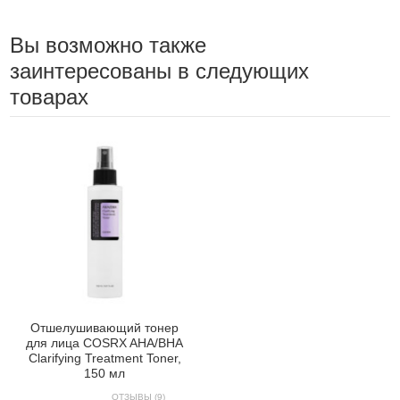
Вы возможно также
заинтересованы в следующих
товарах
Отшелушивающий тонер
для лица COSRX AHA/BHA
Clarifying Treatment Toner,
150 мл
ОТЗЫВЫ (9)