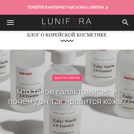
ПЕРЕЙТИ В ИНТЕРНЕТ-МАГАЗИН LUNIFERA
БЛОГ О КОРЕЙСКОЙ КОСМЕТИКЕ
БЬЮТИ АЗБУКА
Что такое галактомисис и
почему он так нравится коже?
10.07.2025