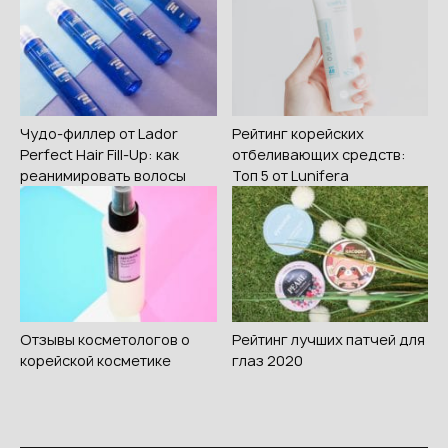
Чудо-филлер от Lador
Рейтинг корейских
Perfect Hair Fill-Up: как
отбеливающих средств:
реанимировать волосы
Топ 5 от Lunifera
Отзывы косметологов о
Рейтинг лучших патчей для
корейской косметике
глаз 2020