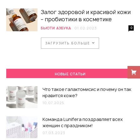
Залог здоровой и красивой кожи
– пробиотики в косметике
БЬЮТИ АЗБУКА
01.02.2023
0
ЗАГРУЗИТЬ БОЛЬШЕ
НОВЫЕ СТАТЬИ
Что такое галактомисис и почему он так
нравится коже?
10.07.2025
Команда Lunifera поздравляет всех
женщин с праздником!
07.03.2023