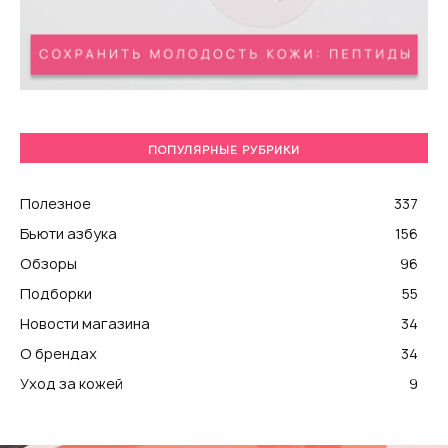
ПОПУЛЯРНЫЕ РУБРИКИ
Полезное
337
Бьюти азбука
156
Обзоры
96
Подборки
55
Новости магазина
34
О брендах
34
Уход за кожей
9