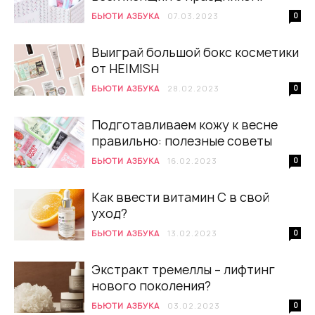
БЬЮТИ АЗБУКА
07.03.2023
0
Выиграй большой бокс косметики
от HEIMISH
БЬЮТИ АЗБУКА
28.02.2023
0
Подготавливаем кожу к весне
правильно: полезные советы
БЬЮТИ АЗБУКА
16.02.2023
0
Как ввести витамин С в свой
уход?
БЬЮТИ АЗБУКА
13.02.2023
0
Экстракт тремеллы – лифтинг
нового поколения?
БЬЮТИ АЗБУКА
03.02.2023
0