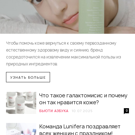
Чтобы помочь коже вернуться к своему первозданному
естественному здоровому виду и сиянию, бренд
сосредоточился на извлечении максимальной пользы из
природных ингредиентов.
УЗНАТЬ БОЛЬШЕ
Что такое галактомисис и почему
он так нравится коже?
БЬЮТИ АЗБУКА
10.07.2025
0
Команда Lunifera поздравляет
всех женщин с праздником!