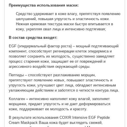
Преимущества использования маски:
Средство удерживает в коже влагу, препятствуя появлению
шелушений, повышая упругость и эластичность кожи.
Нежная кремовая текстура маски быстро впитывается в
кожу, укрепляя овал лица и интенсивно подтягивая;
В состав средства входят:
EGF (эпидермальный фактор роста) – мощный подтягивающий
компонент, способствует регенерации клеток эпидермиса и
позволяет сохранять их молодость, существенно замедляет
процесс старения кожи, защищает ее от повреждений и
агрессивного воздействия окружающей среды.
Пептиды – способствуют разглаживанию морщин,
препятствуют появлению новых, повышают эластичность и
упругость кожи, улучшают цвет лица, обладают интенсивным
увлажняющим действием и заботятся о четкости контура лица.
Коллаген
–
интенсивно наполняет кожу влагой, заполняет
морщинки, придает упругость и не дает деформироваться
коже, поддерживает ее молодость и красоту.
В результате использования COXIR Intensive EGF Peptide
Cream Maskpack Ваша кожа будет выглядеть свежей,