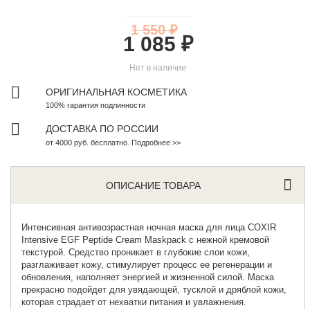
1 550 ₽
1 085 ₽
Нет в наличии
ОРИГИНАЛЬНАЯ КОСМЕТИКА
100% гарантия подлинности
ДОСТАВКА ПО РОССИИ
от 4000 руб. бесплатно. Подробнее >>
ОПИСАНИЕ ТОВАРА
Интенсивная антивозрастная ночная маска для лица
COXIR
Intensive EGF Peptide Cream Maskpack с нежной кремовой
текстурой. Средство проникает в глубокие слои кожи,
разглаживает кожу, стимулирует процесс ее регенерации и
обновления, наполняет энергией и жизненной силой. Маска
прекрасно подойдет для увядающей, тусклой и дряблой кожи,
которая страдает от нехватки питания и увлажнения.