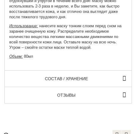
отдохнувшей и упругой в течение всего дня! Маску можно
использовать 2-3 раза в неделю, и Вы заметите, как быстро
восстанавливается кожа, и как отлично она выглядит даже
после тяжелого трудового дня.
Использование:
нанесите маску тонким слоем перед сном на
заранее очищенную кожу. Распределите необходимое
количество вещества легкими массажными движениями по
всей поверхности кожи лица. Оставьте маску на всю ночь.
Утром – смойте остатки маски теплой водой.
Объем:
80мл
СОСТАВ / ХРАНЕНИЕ
ОТЗЫВЫ